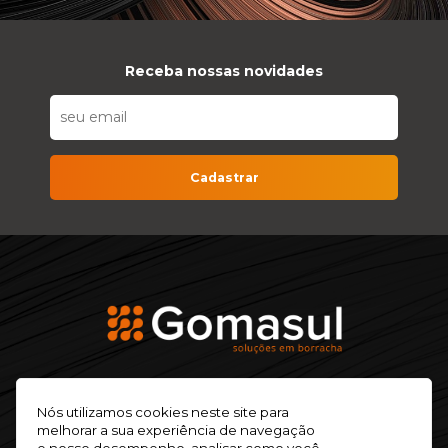
Receba nossas novidades
Cadastrar
Nós utilizamos cookies neste site para
+55 (54) 2105-9349
melhorar a sua experiência de navegação
e nosso desempenho, analisar como você